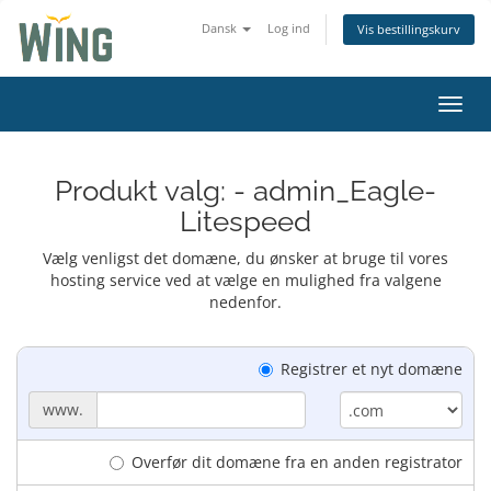
Dansk
Log ind
Vis bestillingskurv
Skift
Produkt valg: - admin_Eagle-
Litespeed
Vælg venligst det domæne, du ønsker at bruge til vores
hosting service ved at vælge en mulighed fra valgene
nedenfor.
Registrer et nyt domæne
www.
Overfør dit domæne fra en anden registrator