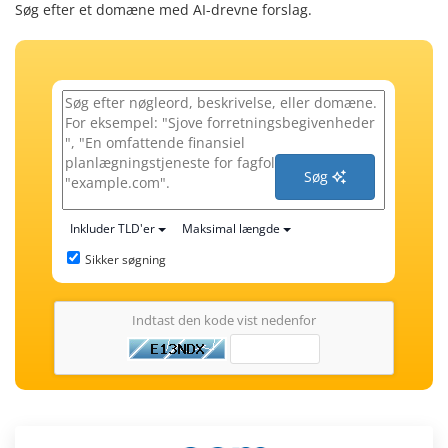
Søg efter et domæne med AI-drevne forslag.
Søg
Inkluder TLD'er
Maksimal længde
Sikker søgning
Indtast den kode vist nedenfor