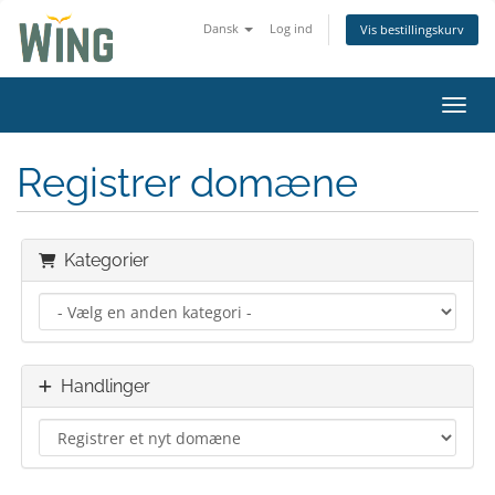
Dansk
Log ind
Vis bestillingskurv
Skift
Registrer domæne
Kategorier
Handlinger